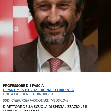
PROFESSORE DI I FASCIA
UNITÀ ORGANIZZATIVA AFFERENTE:
DIPARTIMENTO DI MEDICINA E CHIRURGIA
UNITÀ DI SCIENZE CHIRURGICHE
SSD:
CHIRURGIA VASCOLARE
(MEDS-13/B)
DIRETTORE DELLA SCUOLA DI SPECIALIZZAZIONE IN