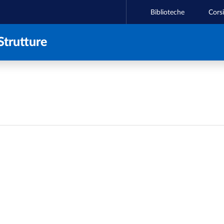
Biblioteche
Corsi
Strutture