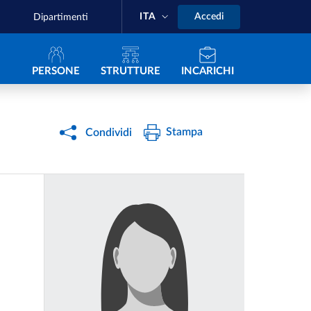
ITA
Accedi
Dipartimenti
Navigazione principale
PERSONE
STRUTTURE
INCARICHI
Stampa
Condividi