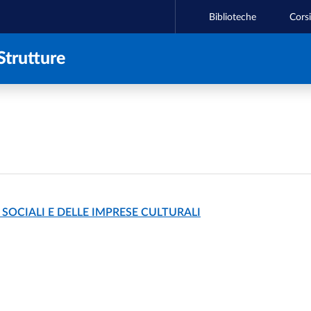
Biblioteche
Corsi
Strutture
SOCIALI E DELLE IMPRESE CULTURALI