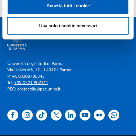
Lista completa pubblicazioni
Accetta tutti i cookie
Usa solo i cookie necessari
Università degli studi di Parma
Via Università, 12 - I 43121 Parma
P.IVA 00308780345
Tel.
+39 0521 902111
PEC:
protocollo@pec.unipr.it
Facebook
Instagram
TikTok
X
Linkedin
Youtube
Flickr
WhatsAp