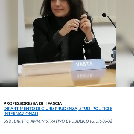
PROFESSORESSA DI II FASCIA
UNITÀ ORGANIZZATIVA AFFERENTE:
DIPARTIMENTO DI GIURISPRUDENZA, STUDI POLITICI E
INTERNAZIONALI
SSD:
DIRITTO AMMINISTRATIVO E PUBBLICO
(GIUR-06/A)