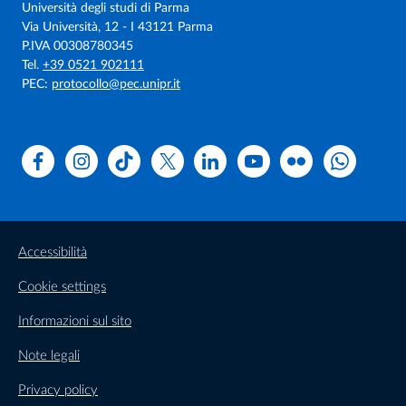
Università degli studi di Parma
Via Università, 12 - I 43121 Parma
P.IVA 00308780345
Tel.
+39 0521 902111
PEC:
protocollo@pec.unipr.it
Facebook
Instagram
TikTok
X
Linkedin
Youtube
Flickr
WhatsAp
Accessibilità
Cookie settings
Informazioni sul sito
Note legali
Privacy policy