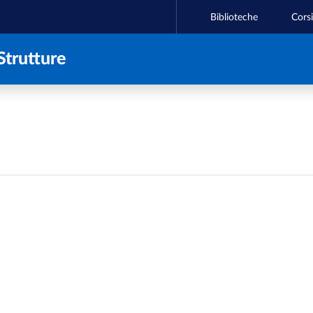
Biblioteche
Corsi
Strutture