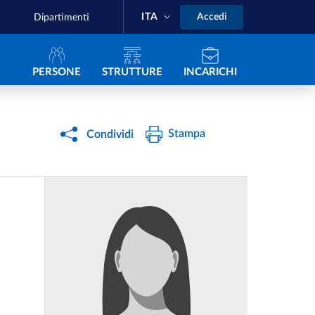
ITA
Accedi
Dipartimenti
Navigazione principale
PERSONE
STRUTTURE
INCARICHI
Stampa
Condividi