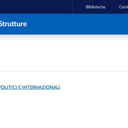
Biblioteche
Corsi
Strutture
OLITICI E INTERNAZIONALI