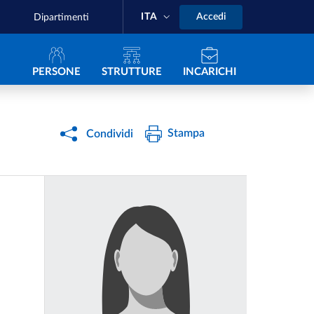
ITA
Accedi
Dipartimenti
Navigazione principale
PERSONE
STRUTTURE
INCARICHI
Stampa
Condividi