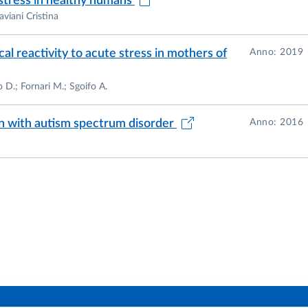
stress in healthy humans
aviani Cristina
cal reactivity to acute stress in mothers of
Anno: 2019
lo D.; Fornari M.; Sgoifo A.
ren with autism spectrum disorder
Anno: 2016