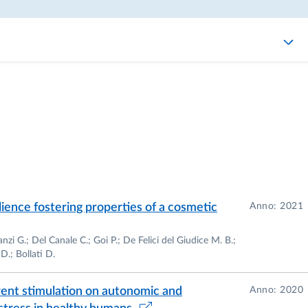
lience fostering properties of a cosmetic
Anno: 2021
anzi G.; Del Canale C.; Goi P.; De Felici del Giudice M. B.;
D.; Bollati D.
rrent stimulation on autonomic and
Anno: 2020