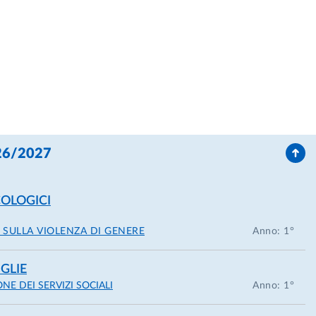
026/2027
COLOGICI
 SULLA VIOLENZA DI GENERE
Anno: 1°
IGLIE
E DEI SERVIZI SOCIALI
Anno: 1°