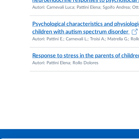
neuroendocrine responses to psychosocial 
Autori: Carnevali Luca; Pattini Elena; Sgoifo Andrea; Ott
Psychological characteristics and physiologi
children with autism spectrum disorder
Autori: Pattini E.; Carnevali L.; Troisi A.; Matrella G.; Rol
Response to stress in the parents of child
Autori: Pattini Elena; Rollo Dolores