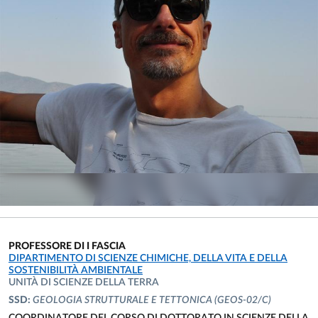
PROFESSORE DI I FASCIA
UNITÀ ORGANIZZATIVA AFFERENTE:
DIPARTIMENTO DI SCIENZE CHIMICHE, DELLA VITA E DELLA
SOSTENIBILITÀ AMBIENTALE
UNITÀ DI SCIENZE DELLA TERRA
SSD:
GEOLOGIA STRUTTURALE E TETTONICA
(GEOS-02/C)