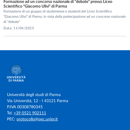
Formazione ad un concorso nazionale di "debate" presso Liceo
Scientifico "Giacomo Ulivi" di Parma
Formazione di un gruppo di studentesse e studenti del Liceo Scientifico
"Giacomo Ulivi" di Parma, in vista della partecipazione ad un concorso nazionale
di "debate"
Data: 11/04/2025
Università degli studi di Parma
Via Università, 12 - I 43121 Parma
P.IVA 00308780345
Tel.
+39 0521 902111
PEC:
protocollo@pec.unipr.it